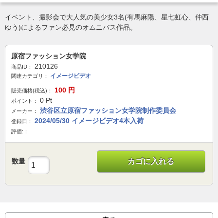
イベント、撮影会で大人気の美少女3名(有馬麻陽、星七虹心、仲西
ゆう)によるファン必見のオムニバス作品。
原宿ファッション女学院
210126
商品ID：
イメージビデオ
関連カテゴリ：
100
円
販売価格(税込)：
0
Pt
ポイント：
渋谷区立原宿ファッション女学院制作委員会
メーカー：
2024/05/30 イメージビデオ4本入荷
登録日：
評価:：
数量
カゴに入れる