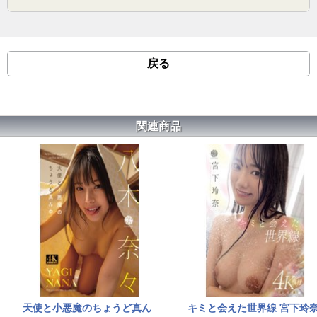
戻る
関連商品
天使と小悪魔のちょうど真ん
キミと会えた世界線 宮下玲