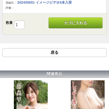
2024/09/01 イメージビデオ6本入荷
登録日：
評価:：
数量
カゴに入れる
戻る
関連商品