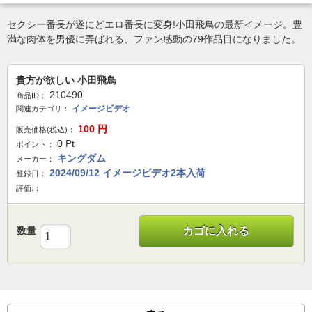
セクシー番長が遂にどエロ番長に変身!小田飛鳥の最新イメージ。豊
満な肉体を男優に弄ばれる、ファン感動の79作品目になりました。
貴方が欲しい 小田飛鳥
210490
商品ID：
イメージビデオ
関連カテゴリ：
100
円
販売価格(税込)：
0
Pt
ポイント：
キングダム
メーカー：
2024/09/12 イメージビデオ2本入荷
登録日：
評価:：
数量
カゴに入れる