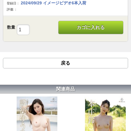
2024/09/29 イメージビデオ6本入荷
登録日：
評価:：
数量
カゴに入れる
戻る
関連商品