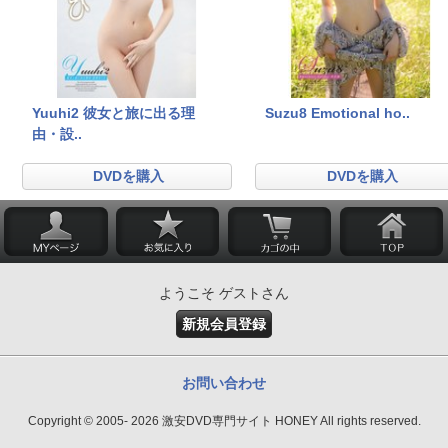
Yuuhi2 彼女と旅に出る理
Suzu8 Emotional ho..
由・設..
DVDを購入
DVDを購入
ようこそ ゲストさん
新規会員登録
お問い合わせ
Copyright © 2005- 2026 激安DVD専門サイト HONEY All rights reserved.