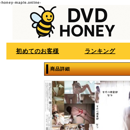
-honey-maple.online-
初めてのお客様
ランキング
商品詳細