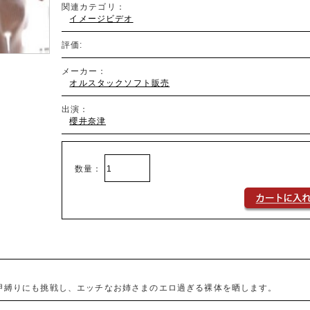
関連カテゴリ：
イメージビデオ
評価:
メーカー：
オルスタックソフト販売
出演：
櫻井奈津
数量：
亀甲縛りにも挑戦し、エッチなお姉さまのエロ過ぎる裸体を晒します。