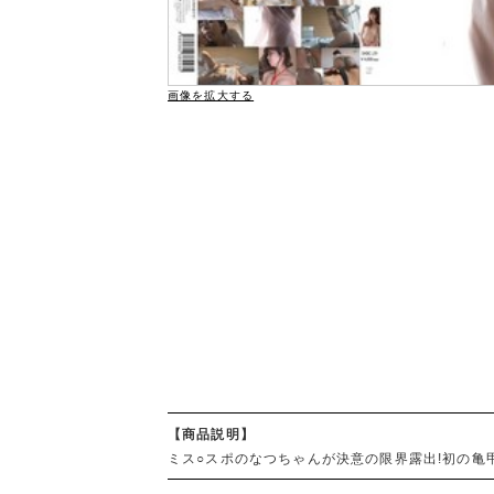
画像を拡大する
【商品説明】
ミス○スポのなつちゃんが決意の限界露出!初の