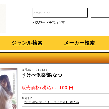
パスワードを忘れた方
ジャンル検索
メーカー検索
商品ID：
211431
すけべ倶楽部/なつ
販売価格(税込)：
100
円
登録日:
2025/05/28 イメージビデオ13本入荷