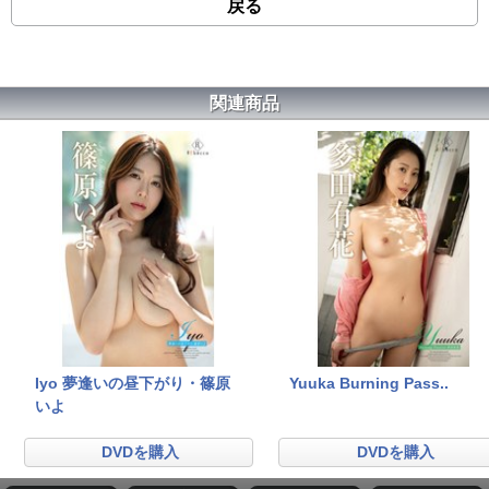
戻る
関連商品
Iyo 夢逢いの昼下がり・篠原
Yuuka Burning Pass..
いよ
DVDを購入
DVDを購入