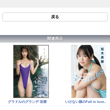
戻る
関連商品
グラドルのグランデ 谷碧
いけない娘のFall in love..