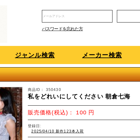
パスワードを忘れた方
ジャンル検索
メーカー検索
商品ID：
350430
私をどれいにしてください 朝倉七海
販売価格(税込)：
100
円
登録日:
2025/04/10 新作123本入荷