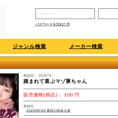
パスワードを忘れた方
ジャンル検索
メーカー検索
商品ID：
352979
踏まれて喜ぶマゾ豚ちゃん
販売価格(税込)：
100
円
登録日:
2025/05/24 新作208本入荷