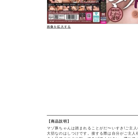
画像を拡大する
【商品説明】
マゾ豚ちゃんは踏まれることがだ〜いすき!ご主
大切なのはしつけです。接する際は自分がご主人