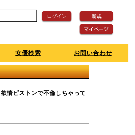
女優検索
お問い合わせ
壊!欲情ピストンで不倫しちゃって