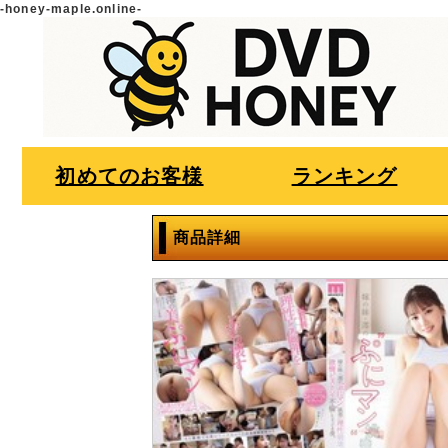
-honey-maple.online-
初めてのお客様
ランキング
商品詳細