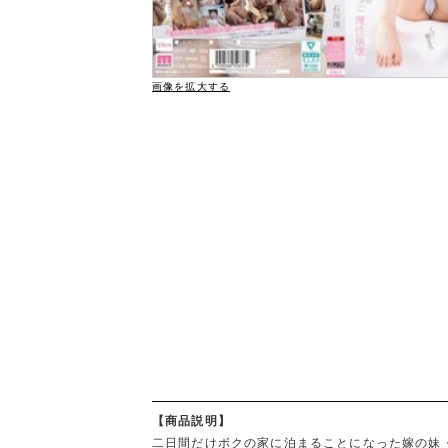
画像を拡大する
【商品説明】
二日間だけボクの家に泊まることになった嫁の妹