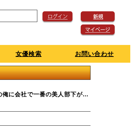
女優検索
お問い合わせ
司の俺に会社で一番の美人部下が…