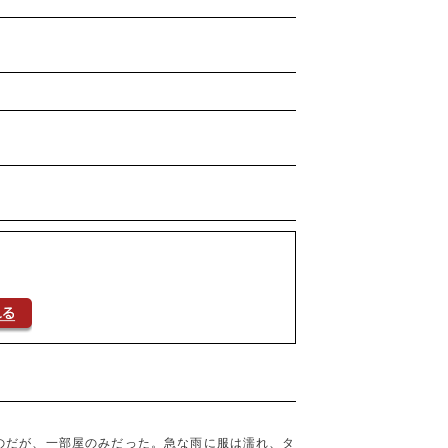
のだが、一部屋のみだった。急な雨に服は濡れ、タ