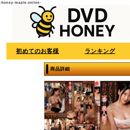
-honey-maple.online-
初めてのお客様
ランキング
商品詳細