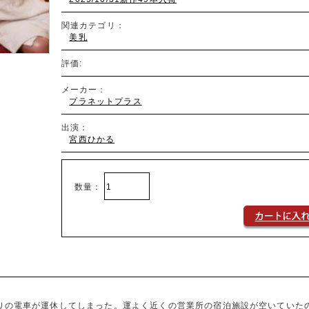
関連カテゴリ：
美乳
評価:
メーカー：
プラネットプラス
出演：
宮西ひかる
数量：
りの電車が運休してしまった。運よく近くの営業所の宿泊施設が空いていた