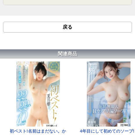
戻る
関連商品
初ベスト!名前はまだない。か
4年目にして初めてのソープ!