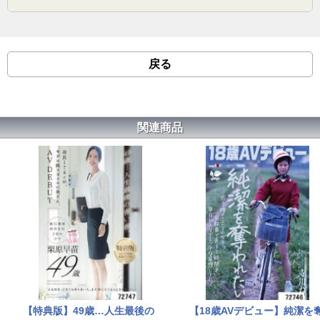
戻る
関連商品
【特典版】49歳…人生最後の
【18歳AVデビュー】純潔を