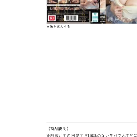
画像を拡大する
【商品説明】
距離感近すぎ!可愛すぎ!屈託のない笑顔で天才的