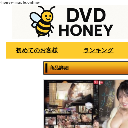
-honey-maple.online-
初めてのお客様
ランキング
商品詳細