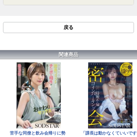
戻る
関連商品
苦手な同僚と飲み会帰りに勢
「課長は動かなくていいです