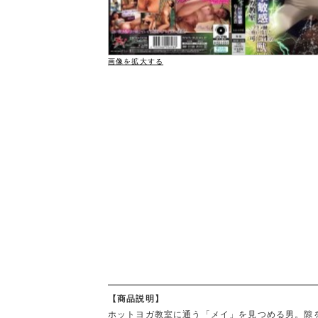
画像を拡大する
【商品説明】
ホットヨガ教室に通う「メイ」を見つめる男。隙