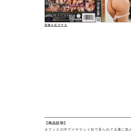
画像を拡大する
【商品説明】
オフィスの中でイヤラシイ目で見られてる事に気