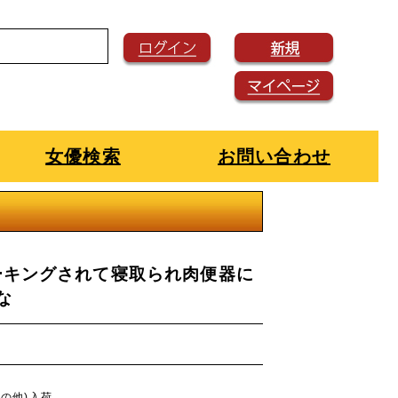
女優検索
お問い合わせ
ーキングされて寝取られ肉便器に
な
その他)入荷