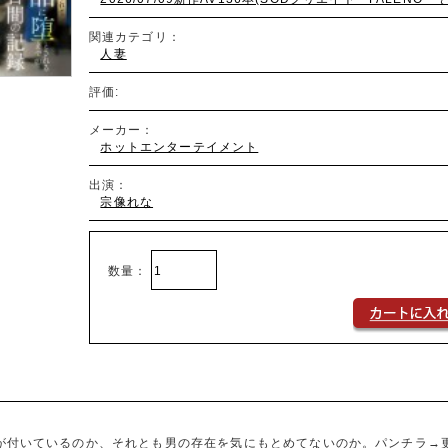
関連カテゴリ：
人妻
評価:
メーカー：
ホットエンターテイメント
出演：
宗像れな
数量：
が付いているのか、それとも男の存在を気にもとめてないのか。パンチラ→