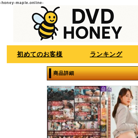
-honey-maple.online-
初めてのお客様
ランキング
商品詳細