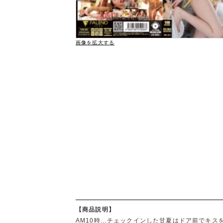
画像を拡大する
【商品説明】
AM10時…チェックインした甘夏はドア前でキ