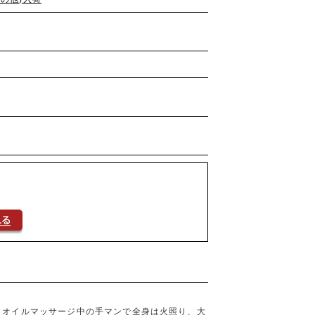
。オイルマッサージ中の手マンで全身は火照り、大