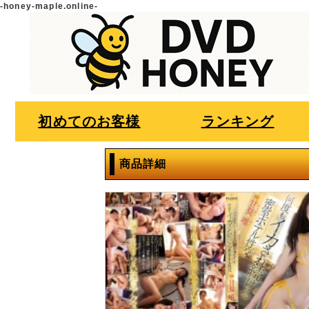
-honey-maple.online-
初めてのお客様
ランキング
商品詳細