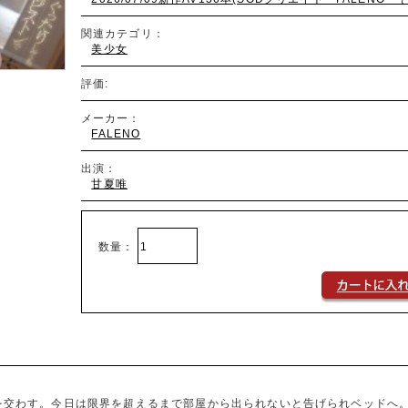
関連カテゴリ：
美少女
評価:
メーカー：
FALENO
出演：
甘夏唯
数量：
スを交わす。今日は限界を超えるまで部屋から出られないと告げられベッドへ