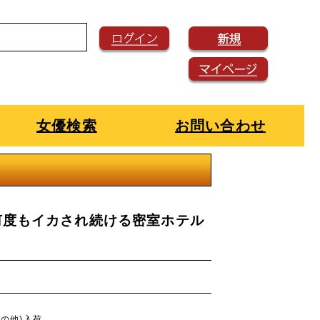
女優検索
お問い合わせ
何度もイカされ続ける密室ホテル
その他)入荷