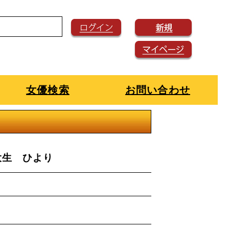
女優検索
お問い合わせ
大生 ひより