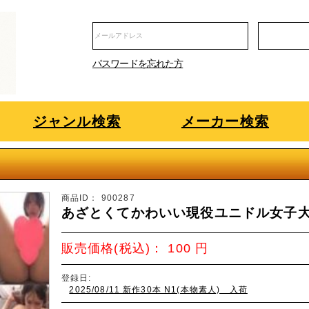
パスワードを忘れた方
ジャンル検索
メーカー検索
商品ID：
900287
あざとくてかわいい現役ユニドル女子
販売価格(税込)：
100
円
登録日:
2025/08/11 新作30本 N1(本物素人) 入荷