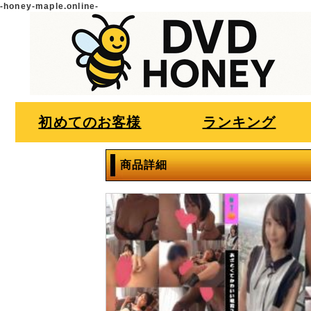
-honey-maple.online-
初めてのお客様
ランキング
商品詳細