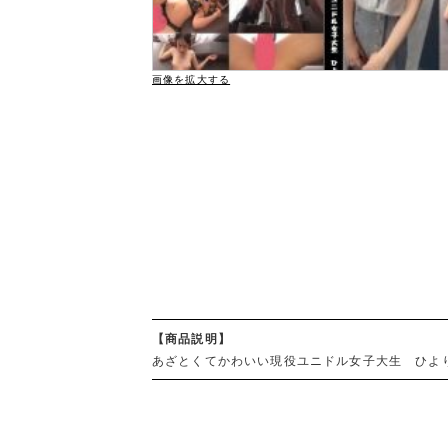
画像を拡大する
【商品説明】
あざとくてかわいい現役ユニドル女子大生 ひよ