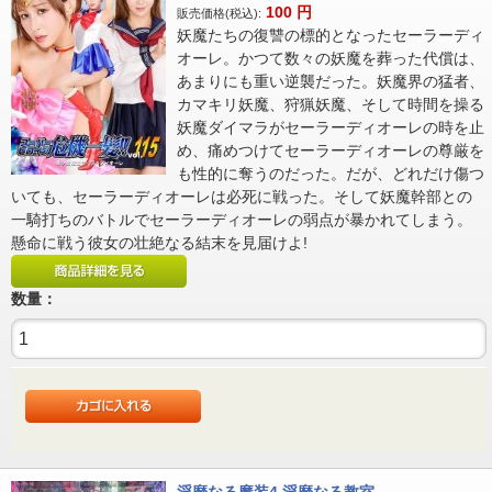
100
円
販売価格(税込):
妖魔たちの復讐の標的となったセーラーディ
オーレ。かつて数々の妖魔を葬った代償は、
あまりにも重い逆襲だった。妖魔界の猛者、
カマキリ妖魔、狩猟妖魔、そして時間を操る
妖魔ダイマラがセーラーディオーレの時を止
め、痛めつけてセーラーディオーレの尊厳を
も性的に奪うのだった。だが、どれだけ傷つ
いても、セーラーディオーレは必死に戦った。そして妖魔幹部との
一騎打ちのバトルでセーラーディオーレの弱点が暴かれてしまう。
懸命に戦う彼女の壮絶なる結末を見届けよ!
数量：