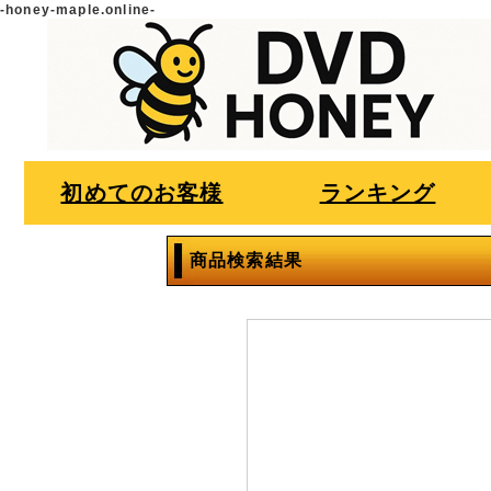
-honey-maple.online-
初めてのお客様
ランキング
商品検索結果