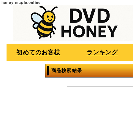
-honey-maple.online-
初めてのお客様
ランキング
商品検索結果