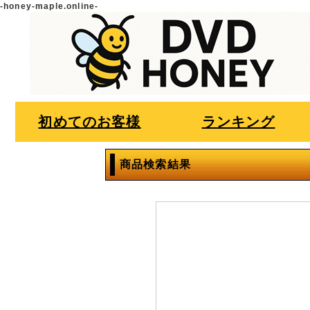
-honey-maple.online-
初めてのお客様
ランキング
商品検索結果