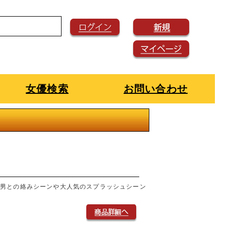
女優検索
お問い合わせ
た男との絡みシーンや大人気のスプラッシュシーン