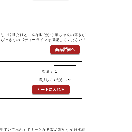
りがちなご時世だけどこんな時だから薫ちゃんの輝きが
とびっきりのボディーラインを堪能してください!!
数量：
：
。見ていて思わずドキッとなる攻め攻めな変形水着