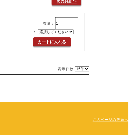
数量：
：
表示件数
このページの先頭へ