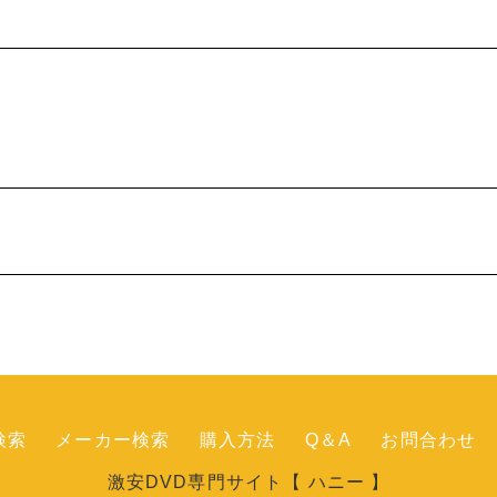
検索
メーカー検索
購入方法
Q＆A
お問合わせ
激安DVD専門サイト【 ハニー 】