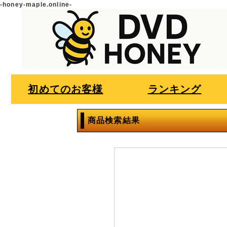
-honey-maple.online-
初めてのお客様
ランキング
商品検索結果