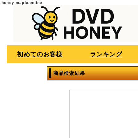
-honey-maple.online-
初めてのお客様
ランキング
商品検索結果