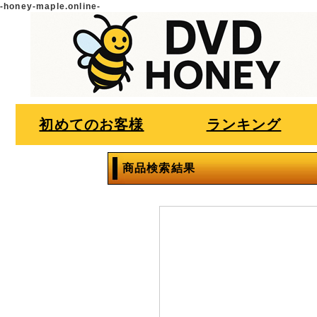
-honey-maple.online-
初めてのお客様
ランキング
商品検索結果