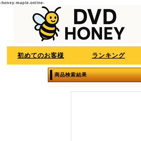
-honey-maple.online-
初めてのお客様
ランキング
商品検索結果