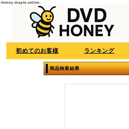
-honey-maple.online-
初めてのお客様
ランキング
商品検索結果