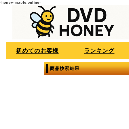
-honey-maple.online-
初めてのお客様
ランキング
商品検索結果