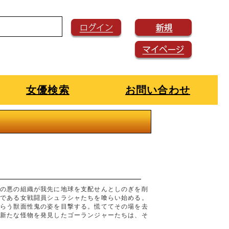
女優検索
お問い合わせ
れの悪の組織が我先に地球を支配せんとしのぎを削
下である女戦闘員シュラシャたちを喰らい始める。
喰らう獣面性鬼の姿を目撃する。慌ててその場を去
、新たな怪物を発見したゴーランジャーたちは、そ