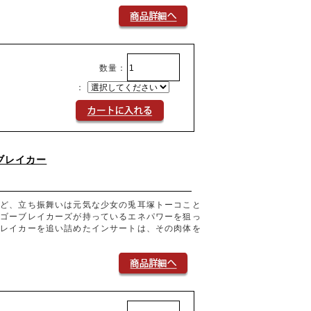
数量：
：
ブレイカー
など、立ち振舞いは元気な少女の兎耳塚トーコこと
、ゴーブレイカーズが持っているエネパワーを狙っ
ブレイカーを追い詰めたインサートは、その肉体を