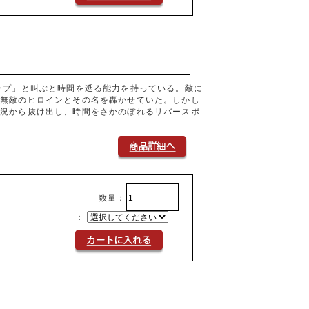
ープ」と叫ぶと時間を遡る能力を持っている。敵に
ず無敵のヒロインとその名を轟かせていた。しかし
状況から抜け出し、時間をさかのぼれるリバースポ
数量：
：