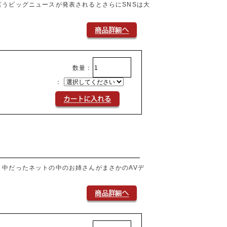
言うビッグニュースが発表されるとさらにSNSは大
数量：
：
り中だったネットの中のお姉さんがまさかのAVデ