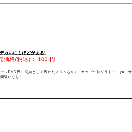
u/デカいにもほどがある!
売価格(税込)：
100
円
ージDVD界に突如として現れたスリムなのにLカップの神グラドル・yu。
間違いなし!