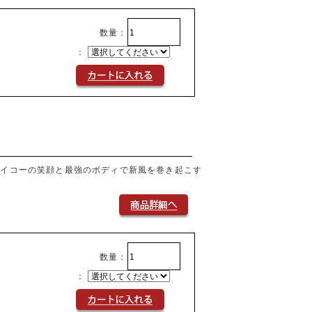
数量：
：
サイコーの笑顔と最強のボディで新風を巻き起こす
数量：
：