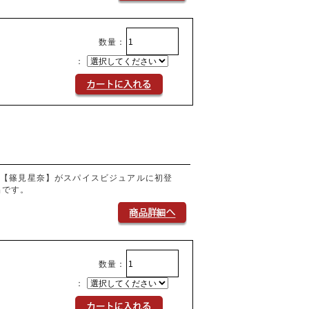
数量：
：
の【篠見星奈】がスパイスビジュアルに初登
品です。
数量：
：