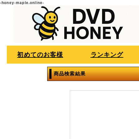
-honey-maple.online-
初めてのお客様
ランキング
商品検索結果