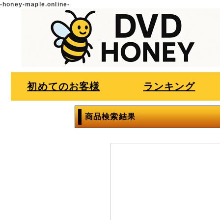
-honey-maple.online-
初めてのお客様
ランキング
商品検索結果