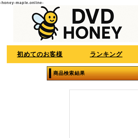
-honey-maple.online-
初めてのお客様
ランキング
商品検索結果