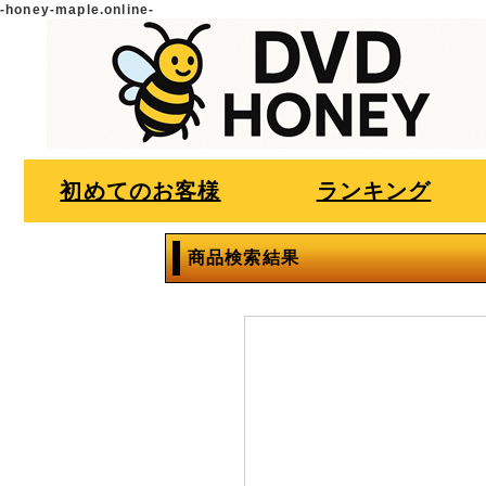
-honey-maple.online-
初めてのお客様
ランキング
商品検索結果