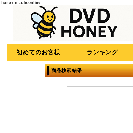
-honey-maple.online-
初めてのお客様
ランキング
商品検索結果