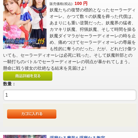
100
円
販売価格(税込):
妖魔たちの復讐の標的となったセーラーディ
オーレ。かつて数々の妖魔を葬った代償は、
あまりにも重い逆襲だった。妖魔界の猛者、
カマキリ妖魔、狩猟妖魔、そして時間を操る
妖魔ダイマラがセーラーディオーレの時を止
め、痛めつけてセーラーディオーレの尊厳を
も性的に奪うのだった。だが、どれだけ傷つ
いても、セーラーディオーレは必死に戦った。そして妖魔幹部との
一騎打ちのバトルでセーラーディオーレの弱点が暴かれてしまう。
懸命に戦う彼女の壮絶なる結末を見届けよ!
数量：