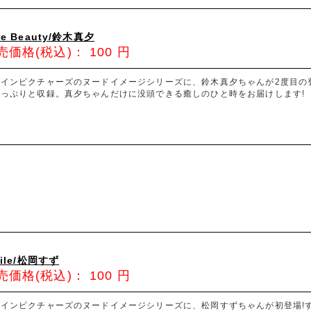
re Beauty/鈴木真夕
売価格(税込)：
100
円
ァインピクチャーズのヌードイメージシリーズに、鈴木真夕ちゃんが2度目の
たっぷりと収録。真夕ちゃんだけに没頭できる癒しのひと時をお届けします!
oile/松岡すず
売価格(税込)：
100
円
ァインピクチャーズのヌードイメージシリーズに、松岡すずちゃんが初登場!