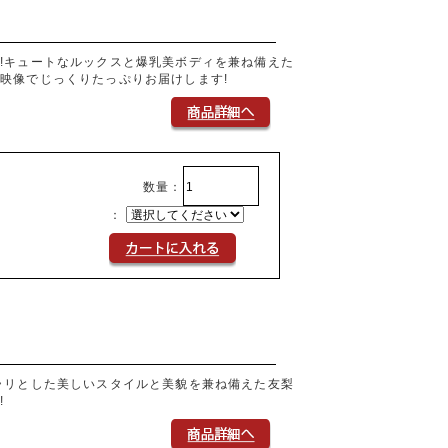
!キュートなルックスと爆乳美ボディを兼ね備えた
映像でじっくりたっぷりお届けします!
数量：
：
ラリとした美しいスタイルと美貌を兼ね備えた友梨
!