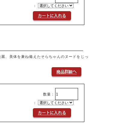
：
美麗、美体を兼ね備えたそらちゃんのヌードをじっ
数量：
：