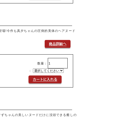
登場!今作も真夕ちゃんの圧倒的美体のヘアヌード
数量：
：
すずちゃんの美しいヌードだけに没頭できる癒しの