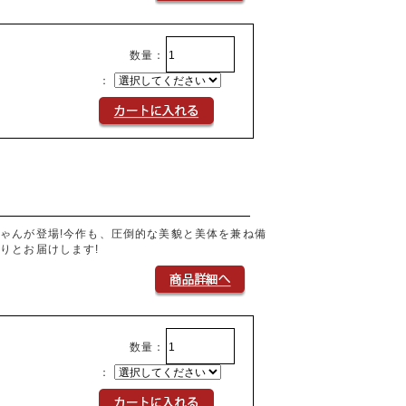
数量：
：
ゃんが登場!今作も、圧倒的な美貌と美体を兼ね備
りとお届けします!
数量：
：