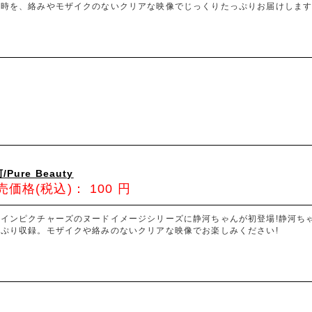
と時を、絡みやモザイクのないクリアな映像でじっくりたっぷりお届けします
/Pure Beauty
売価格(税込)：
100
円
ァインピクチャーズのヌードイメージシリーズに静河ちゃんが初登場!静河ち
っぷり収録。モザイクや絡みのないクリアな映像でお楽しみください!