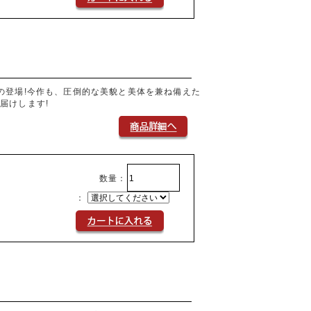
の登場!今作も、圧倒的な美貌と美体を兼ね備えた
届けします!
数量：
：