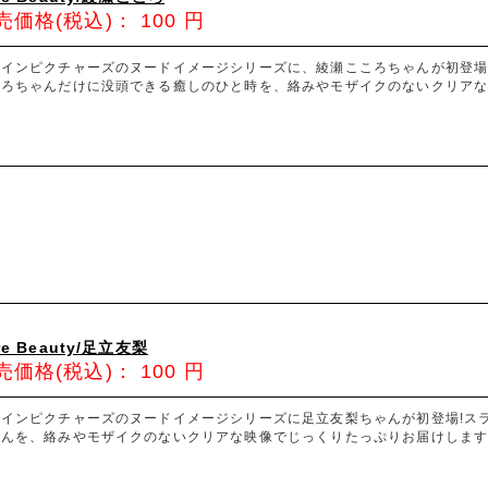
売価格(税込)：
100
円
ァインピクチャーズのヌードイメージシリーズに、綾瀬こころちゃんが初登場
ころちゃんだけに没頭できる癒しのひと時を、絡みやモザイクのないクリアな
re Beauty/足立友梨
売価格(税込)：
100
円
ァインピクチャーズのヌードイメージシリーズに足立友梨ちゃんが初登場!ス
ゃんを、絡みやモザイクのないクリアな映像でじっくりたっぷりお届けします