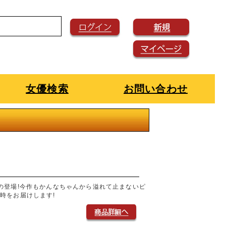
女優検索
お問い合わせ
の登場!今作もかんなちゃんから溢れて止まないピ
時をお届けします!