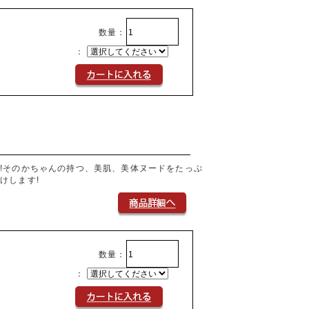
数量：
：
!そのかちゃんの持つ、美肌、美体ヌードをたっぷ
けします!
数量：
：