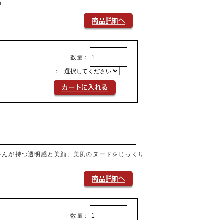
!
数量：
：
ゃんが持つ透明感と美顔、美肌のヌードをじっくり
数量：