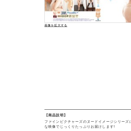
画像を拡大する
【商品説明】
ファインピクチャーズのヌードイメージシリーズ
な映像でじっくりたっぷりお届けします!