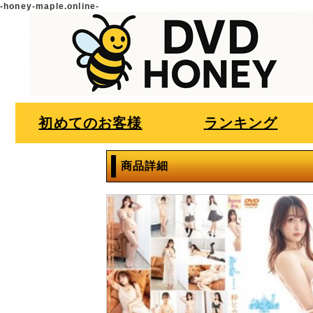
-honey-maple.online-
初めてのお客様
ランキング
商品詳細