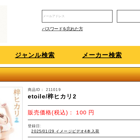
パスワードを忘れた方
ジャンル検索
メーカー検索
商品ID：
211019
etoile/梓ヒカリ2
販売価格(税込)：
100
円
登録日:
2025/01/29 イメージビデオ4本入荷