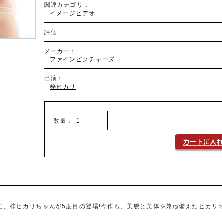
関連カテゴリ：
イメージビデオ
評価:
メーカー：
ファインピクチャーズ
出演：
梓ヒカリ
数量：
に、梓ヒカリちゃんが5度目の登場!今作も、美貌と美体を兼ね備えたヒカリ