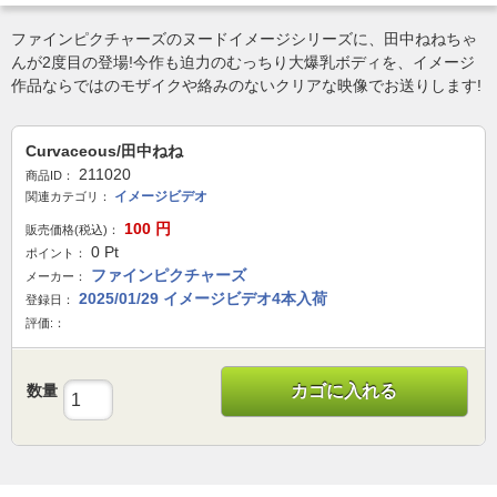
ファインピクチャーズのヌードイメージシリーズに、田中ねねちゃ
んが2度目の登場!今作も迫力のむっちり大爆乳ボディを、イメージ
作品ならではのモザイクや絡みのないクリアな映像でお送りします!
Curvaceous/田中ねね
211020
商品ID：
イメージビデオ
関連カテゴリ：
100
円
販売価格(税込)：
0
Pt
ポイント：
ファインピクチャーズ
メーカー：
2025/01/29 イメージビデオ4本入荷
登録日：
評価:：
数量
カゴに入れる