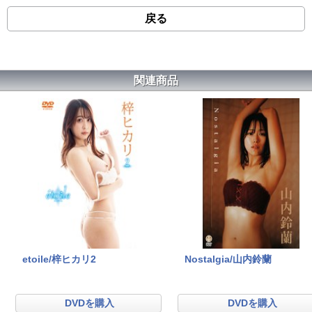
戻る
関連商品
etoile/梓ヒカリ2
Nostalgia/山内鈴蘭
DVDを購入
DVDを購入