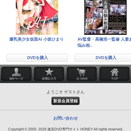
爆乳美少女仮面AI 小坂ひまり
AV監督・高橋浩一監修 人妻
悩み相..
DVDを購入
DVDを購入
ようこそ ゲストさん
新規会員登録
お問い合わせ
Copyright © 2005- 2026 激安DVD専門サイト HONEY All rights reserved.