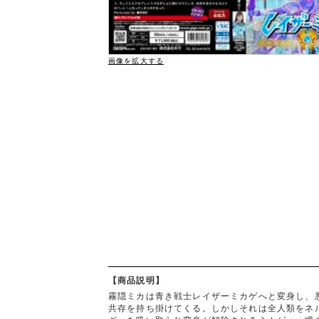
画像を拡大する
【商品説明】
霧隠ミカは青き戦士レイザーミカゲへと変身し、
共存を持ち掛けてくる。しかしそれは全人類をネ