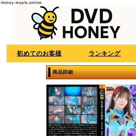
-honey-maple.online-
初めてのお客様
ランキング
商品詳細