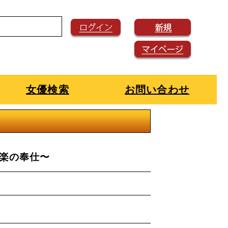
女優検索
お問い合わせ
悦楽の奉仕〜