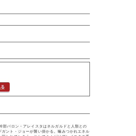
幹部バロン・アレイスタはネルガルドと人類との
ギガント・ジョーが襲い掛かる。噛みつかれエネル