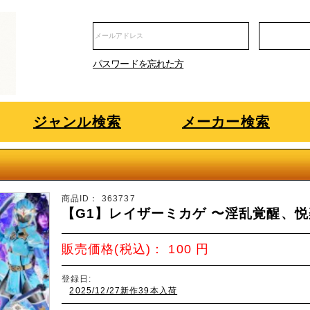
パスワードを忘れた方
ジャンル検索
メーカー検索
商品ID：
363737
【G1】レイザーミカゲ 〜淫乱覚醒、
販売価格(税込)：
100
円
登録日:
2025/12/27新作39本入荷