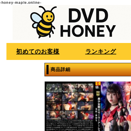
-honey-maple.online-
初めてのお客様
ランキング
商品詳細