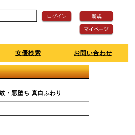
女優検索
お問い合わせ
紋・悪堕ち 真白ふわり