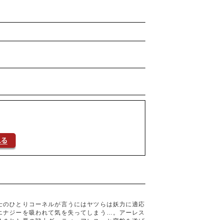
士のひとりコーネルが言うにはヤツらは妖力に適応
エナジーを吸われて気を失ってしまう…。アーレス