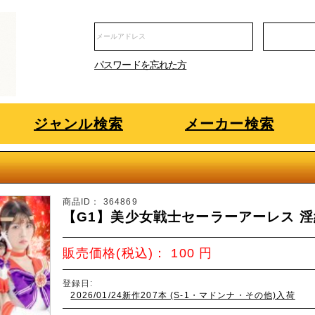
パスワードを忘れた方
ジャンル検索
メーカー検索
商品ID：
364869
【G1】美少女戦士セーラーアーレス 淫
販売価格(税込)：
100
円
登録日:
2026/01/24新作207本 (S-1・マドンナ・その他)入荷