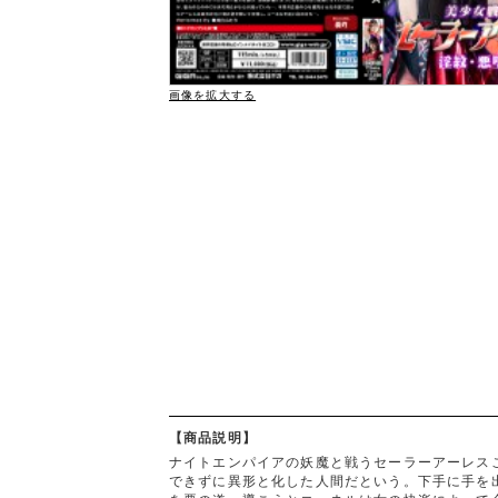
画像を拡大する
【商品説明】
ナイトエンパイアの妖魔と戦うセーラーアーレス
できずに異形と化した人間だという。下手に手を